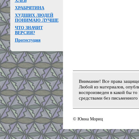
ХЛЕБ
ХРАБРЯТИНА
ХУДШИХ ЛЮДЕЙ
ПОНИМАЮ ЛУЧШЕ
ЧТО ЗНАЧИТ
ВЕРСИЯ?
Протестуция
Внимание! Все права защищ
Любой из материалов, опубли
воспроизведен в какой бы то
средствами без письменного 
© Юнна Мориц