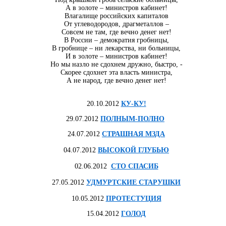
А в золоте – министров кабинет!
Влагалище российских капиталов
От углеводородов, драгметаллов –
Совсем не там, где вечно денег нет!
В России – демократия гробницы,
В гробнице – ни лекарства, ни больницы,
И в золоте – министров кабинет!
Но мы назло не сдохнем дружно, быстро, -
Скорее сдохнет эта власть министра,
А не народ, где вечно денег нет!
20.10.2012
КУ-КУ!
29.07.2012
ПОЛНЫМ-ПОЛНО
24.07.2012
СТРАШНАЯ МЗДА
04.07.2012
ВЫСОКОЙ ГЛУБЬЮ
02.06.2012
СТО СПАСИБ
27.05.2012
УДМУРТСКИЕ СТАРУШКИ
10.05.2012
ПРОТЕСТУЦИЯ
15.04.2012
ГОЛОД