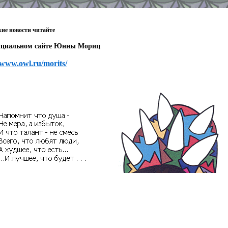
жие новости читайте
циальном сайте Юнны Мориц
/www.owl.ru/morits/