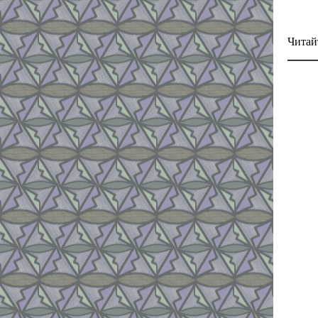
Читай